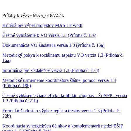
Prílohy k výzve MAS_018/7.5/4:
Kritériá pre výber projektov MAS LEV.pdf
Čestné vyhlásenie k VO verzia 1.3 (Príloha č. 13a)
Dokumentácia VO žiadateľa verzia 1.3 (Príloha č. 15a)
Metodický pokyn k sociálnemu aspektu VO verzia 1.3 (Príloha č.
16a)
Informácia pre žiadateľov verzia 1.3 (Príloha č. 17b)
Metodické usmernenie koordinátora štátnej pomoci verzia 1.3
(Príloha č. 19b)
Čestné vyhlásenie žiadateľa ku konfliktu záujmov - ŽoNFP - verzia
1.3 (Príloha č. 21b)
Formulár žiadosti o výpis z registra trestov verzia 1.3 (Príloha č.
22b)
Koordinácia synergických účinkov a komplementarít medzi EŠIF