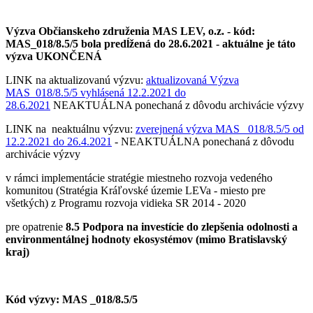
Výzva Občianskeho združenia MAS LEV, o.z. - kód:
MAS_018/8.5/5 bola predĺžená do 28.6.2021 -
aktuálne je táto
výzva UKONČENÁ
LINK na aktualizovanú výzvu:
aktualizovaná Výzva
MAS_018/8.5/5 vyhlásená 12.2.2021 do
28.6.2021
NEAKTUÁLNA ponechaná z dôvodu archivácie výzvy
LINK na neaktuálnu výzvu:
zverejnená výzva MAS _018/8.5/5 od
12.2.2021 do 26.4.2021
- NEAKTUÁLNA ponechaná z dôvodu
archivácie výzvy
v rámci implementácie stratégie miestneho rozvoja vedeného
komunitou (Stratégia Kráľovské územie LEVa - miesto pre
všetkých) z Programu rozvoja vidieka SR 2014 - 2020
pre opatrenie
8.5 Podpora na investície do zlepšenia odolnosti a
environmentálnej hodnoty ekosystémov (mimo Bratislavský
kraj)
Kód výzvy: MAS _018/8.5/5