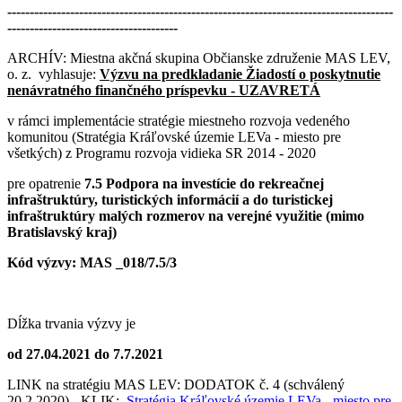
--------------------------------------------------------------------------------------
--------------------------------------
ARCHÍV: Miestna akčná skupina Občianske združenie MAS LEV,
o. z. vyhlasuje:
Výzvu na predkladanie Žiadostí o poskytnutie
nenávratného finančného príspevku -
UZAVRETÁ
v rámci implementácie stratégie miestneho rozvoja vedeného
komunitou (Stratégia Kráľovské územie LEVa - miesto pre
všetkých) z Programu rozvoja vidieka SR 2014 - 2020
pre opatrenie
7.5 Podpora na investície do rekreačnej
infraštruktúry, turistických informácií a do turistickej
infraštruktúry malých rozmerov na verejné využitie (mimo
Bratislavský kraj)
Kód výzvy: MAS _018/7.5/3
Dĺžka trvania výzvy je
od 27.04.2021 do 7.7.2021
LINK na stratégiu MAS LEV: DODATOK č. 4 (schválený
20.2.2020) - KLIK:
Stratégia Kráľovské územie LEVa - miesto pre