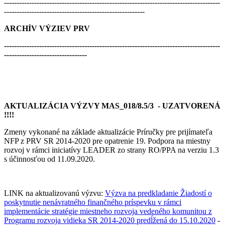
--------------------------------------------------------------------------------------
--------------------------------------------------------
ARCHÍV VÝZIEV PRV
--------------------------------------------------------------------------------------
---------------------------------
AKTUALIZÁCIA VÝZVY MAS_018/8.5/3 -
UZATVORENÁ
!!!!
Zmeny vykonané na základe aktualizácie Príručky pre prijímateľa
NFP z PRV SR 2014-2020 pre opatrenie 19. Podpora na miestny
rozvoj v rámci iniciatívy LEADER zo strany RO/PPA na verziu 1.3
s účinnosťou od 11.09.2020.
LINK na aktualizovanú výzvu:
V
ýzva na predkladanie Žiadostí o
poskytnutie nenávratného finančného príspevku v rámci
implementácie stratégie miestneho rozvoja vedeného komunitou z
Programu rozvoja vidieka SR 2014-2020 predĺžená do 15.10.2020
-