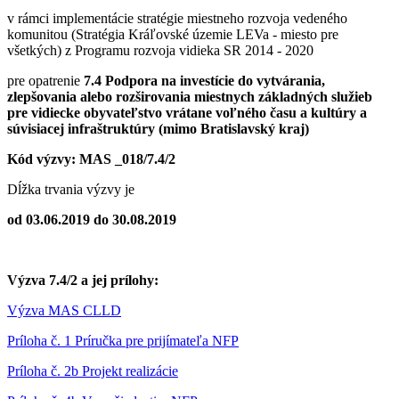
v rámci implementácie stratégie miestneho rozvoja vedeného
komunitou (Stratégia Kráľovské územie LEVa - miesto pre
všetkých) z Programu rozvoja vidieka SR 2014 - 2020
pre opatrenie
7.4 Podpora na investície do vytvárania,
zlepšovania alebo rozširovania miestnych základných služieb
pre vidiecke obyvateľstvo vrátane voľného času a kultúry a
súvisiacej infraštruktúry (mimo Bratislavský kraj)
Kód výzvy: MAS _018/7.4/2
Dĺžka trvania výzvy je
od 03.06.2019 do 30.08.2019
Výzva 7.4/2 a jej prílohy:
Výzva MAS CLLD
Príloha č. 1 Príručka pre prijímateľa NFP
Príloha č. 2b Projekt realizácie