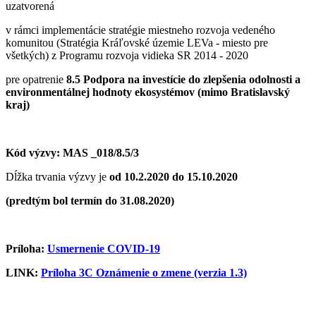
uzatvorená
v rámci implementácie stratégie miestneho rozvoja vedeného
komunitou (Stratégia Kráľovské územie LEVa - miesto pre
všetkých) z Programu rozvoja vidieka SR 2014 - 2020
pre opatrenie
8.5 Podpora na investície do zlepšenia odolnosti a
environmentálnej hodnoty ekosystémov (mimo Bratislavský
kraj)
Kód výzvy: MAS _018/8.5/3
Dĺžka trvania výzvy je
od 10.2.2020 do 15.10.2020
(predtým bol termín do 31.08.2020)
Príloha:
Usmernenie COVID-19
LINK:
Príloha 3C Oznámenie o zmene (verzia 1.3)