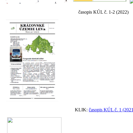
časopis KÚL č. 1-2 (2022) časopis K
KLIK:
časopis KÚL č. 1 (202