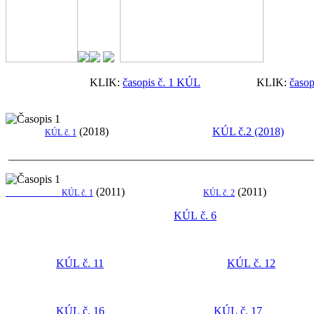
KLIK:
časopis č. 1 KÚL
KLIK:
časop
(2018)
KÚL č.2 (2018)
KÚL č. 1
______________________________________________________
(2011)
(201
KÚL č. 1
KÚL č. 2
KÚL č. 6
KÚL č. 11
KÚL č. 12
KÚL č. 16
KÚL č. 17