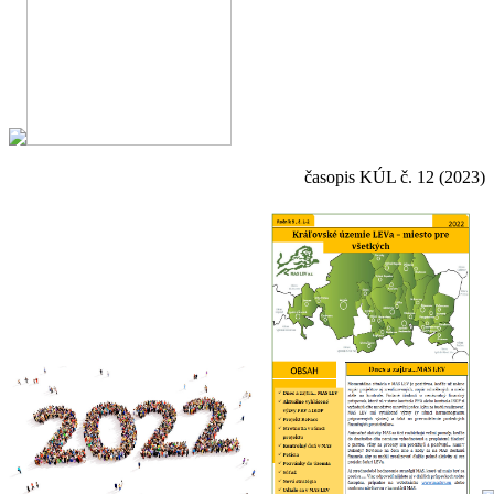
časopis KÚL č. 12 (2023)