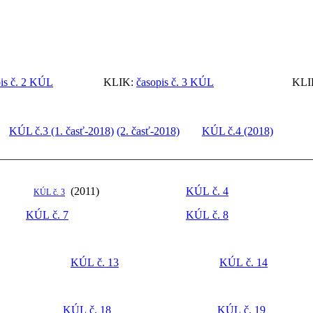
is č. 2 KÚL
KLIK:
časopis č. 3 KÚL
KLIK
KÚL č.3 (1. časť-2018)
(2. časť-2018)
KÚL č.4 (2018)
________________________________________________________
1)
(2011)
KÚL č. 4
KÚL č. 3
KÚL č. 7
KÚL č. 8
KÚL č. 13
KÚL č. 14
KÚL č. 18
KÚL č. 19