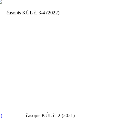
ÚL č. 3-4 (2022)
1)
časopis KÚL č. 2 (2021)