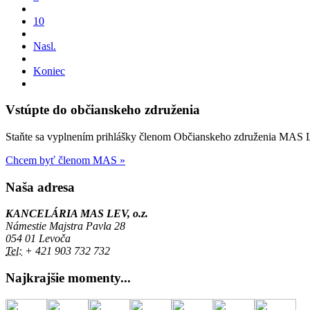
10
Nasl.
Koniec
Vstúpte do občianskeho združenia
Staňte sa vyplnením prihlášky členom Občianskeho združenia MAS LE
Chcem byť členom MAS »
Naša adresa
KANCELÁRIA MAS LEV, o.z.
Námestie Majstra Pavla 28
054 01 Levoča
Tel:
+ 421 903 732 732
Najkrajšie momenty...