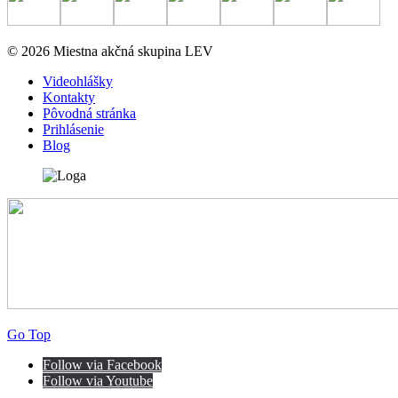
© 2026 Miestna akčná skupina LEV
Videohlášky
Kontakty
Pôvodná stránka
Prihlásenie
Blog
Go Top
Follow via Facebook
Follow via Youtube