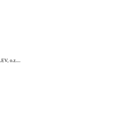
V, o.z....