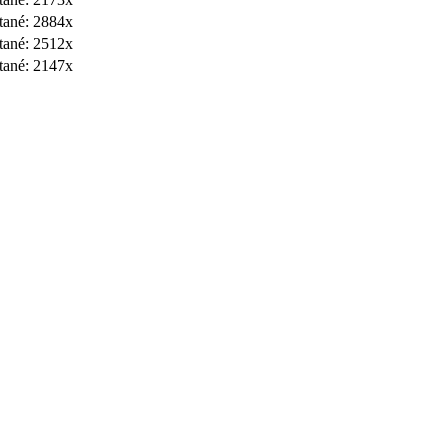
ítané: 2884x
ítané: 2512x
ítané: 2147x