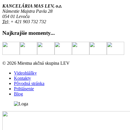
KANCELÁRIA MAS LEV, o.z.
Námestie Majstra Pavla 28
054 01 Levoča
Tel:
+ 421 903 732 732
Najkrajšie momenty...
© 2026 Miestna akčná skupina LEV
Videohlášky
Kontakty
Pôvodná stránka
Prihlásenie
Blog