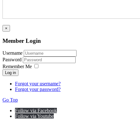
×
Member Login
Username
Password
Remember Me
Log in
Forgot your username?
Forgot your password?
Go Top
Follow via Facebook
Follow via Youtube